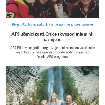
Blog
,
Iskustva učenika
,
Iskustva učenika iz inostranstva
AFS učenici gosti: Crtice s ovogodišnje mini-
razmjene
AFS BIH svake godine organizuje mini-razmjenu za učenike
koji u Bosni i Hercegovini provode godinu dana kao
učesnici AFS programa…