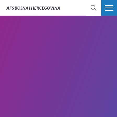
AFS
BOSNA I HERCEGOVINA
PRETRAŽI
PROŠIRI