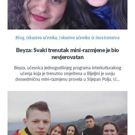
Blog
,
Iskustva učenika
,
Iskustva učenika iz inostranstva
Beyza: Svaki trenutak mini-razmjene je bio
nevjerovatan
Beyza, učesnica jednogodišnjeg programa interkutluralnog
učenja koja je trenutno smještena u Bijeljini je svoju
dvosedmičnu mini-razmjenu provela u Stjepan Polju. U…