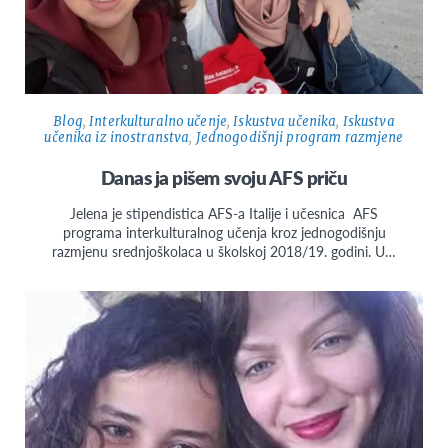
Blog
,
Interkulturalno učenje
,
Iskustva učenika
,
Iskustva
učenika iz inostranstva
,
Jednogodišnji program razmjene
Danas ja pišem svoju AFS priču
Jelena je stipendistica AFS-a Italije i učesnica AFS
programa interkulturalnog učenja kroz jednogodišnju
razmjenu srednjoškolaca u školskoj 2018/19. godini. U…