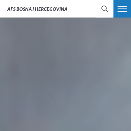
AFS
BOSNA I HERCEGOVINA
PRETRAŽI
PROŠIRI