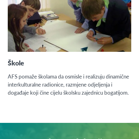
Škole
AFS pomaže školama da osmisle i realizuju dinamične
interkulturalne radionice, razmjene odjeljenja i
događaje koji čine cijelu školsku zajednicu bogatijom.