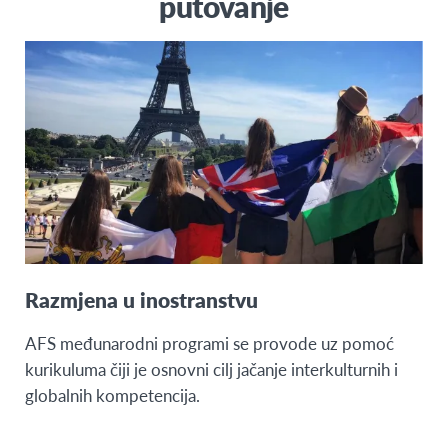
putovanje
Razmjena u inostranstvu
AFS međunarodni programi se provode uz pomoć
kurikuluma čiji je osnovni cilj jačanje interkulturnih i
globalnih kompetencija.