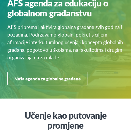
AFS agenda za edukaciju o
globalnom građanstvu
AFS priprema i aktivira globalna građane svih godina i
pozadina. Podržavamo globalni pokret s ciljem
afirmacije interkulturalnog učenja i koncepta globalnih
građana, pogotovo u školama, na fakultetima i drugim
organizacijama za mlade.
Naša agenda za globalne građane
Učenje kao putovanje
promjene