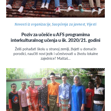
Novosti iz organizacije
,
Saopćenja za javnost
,
Vijesti
Poziv za učešće u AFS programima
interkulturalnog učenja u šk. 2020/21. godini
Želiš pohađati školu u stranoj zemlji, živjeti u domaćin
porodici, naučiti novi jezik i učestvovati u životu lokalne
zajednice? Maštaš…