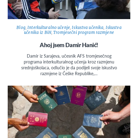
Blog
,
Interkulturalno učenje
,
Iskustva učenika
,
Iskustva
učenika iz BiH
,
Tromjesečni program razmjene
Ahoj jsem Damir Hanić!
Damir iz Sarajeva, učesnik AFS tromjesečnog
programa interkulturalnog učenja kroz razmjenu
srednjoškolaca, odlučio je da podijeli svoje iskustvo
razmjene iz Češke Republike,…