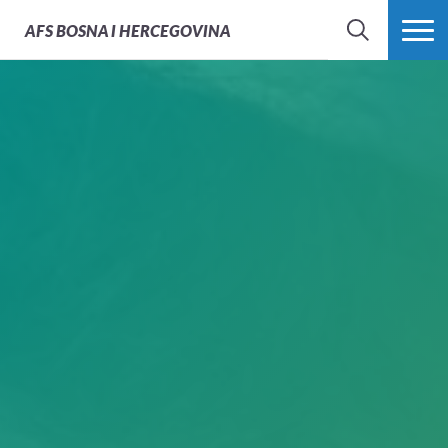
AFS
BOSNA I HERCEGOVINA
PRETRAŽI
PROŠIRI