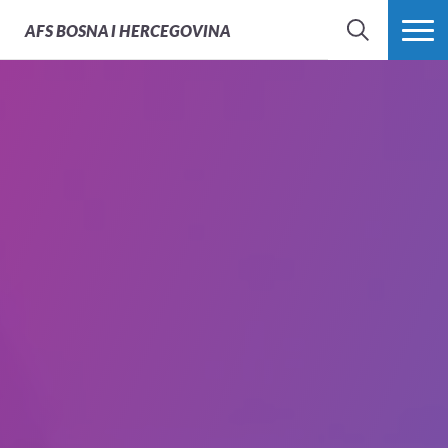
AFS
BOSNA I HERCEGOVINA
PRETRAŽI
PROŠIRI