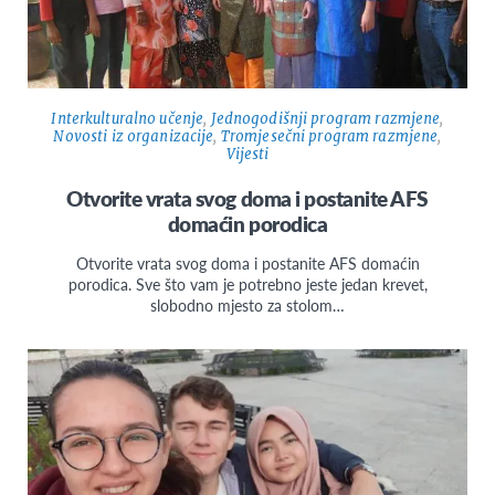
Interkulturalno učenje
,
Jednogodišnji program razmjene
,
Novosti iz organizacije
,
Tromjesečni program razmjene
,
Vijesti
Otvorite vrata svog doma i postanite AFS
domaćin porodica
Otvorite vrata svog doma i postanite AFS domaćin
porodica. Sve što vam je potrebno jeste jedan krevet,
slobodno mjesto za stolom…