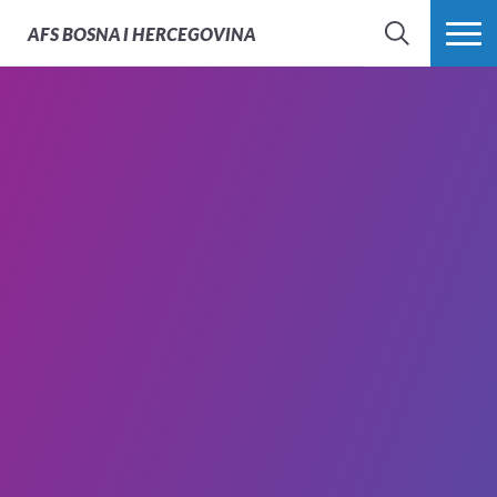
AFS
BOSNA I HERCEGOVINA
PRETRAŽI
PROŠIRI