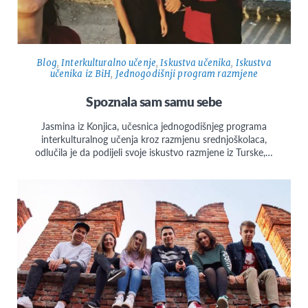
Blog
,
Interkulturalno učenje
,
Iskustva učenika
,
Iskustva
učenika iz BiH
,
Jednogodišnji program razmjene
Spoznala sam samu sebe
Jasmina iz Konjica, učesnica jednogodišnjeg programa
interkulturalnog učenja kroz razmjenu srednjoškolaca,
odlučila je da podijeli svoje iskustvo razmjene iz Turske,…