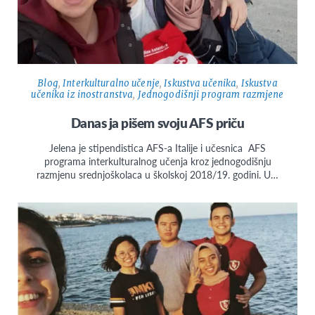
Blog
,
Interkulturalno učenje
,
Iskustva učenika
,
Iskustva
učenika iz inostranstva
,
Jednogodišnji program razmjene
Danas ja pišem svoju AFS priču
Jelena je stipendistica AFS-a Italije i učesnica AFS
programa interkulturalnog učenja kroz jednogodišnju
razmjenu srednjoškolaca u školskoj 2018/19. godini. U…