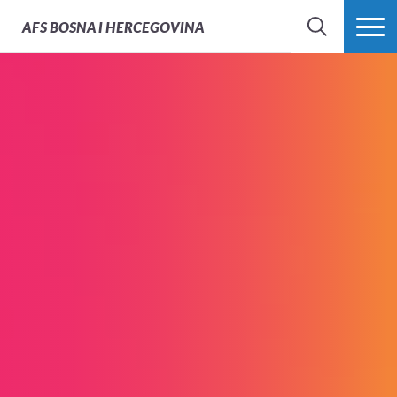
AFS
BOSNA I HERCEGOVINA
PRETRAŽI
PROŠIRI