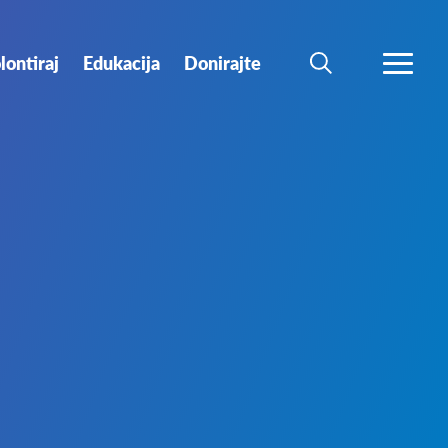
lontiraj
Edukacija
Donirajte
PRETRAŽI
PROŠIR