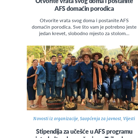
Otvorite vrata svog doma i postanite
AFS domaćin porodica
Otvorite vrata svog doma i postanite AFS
domaćin porodica. Sve što vam je potrebno jeste
jedan krevet, slobodno mjesto za stolom…
Novosti iz organizacije
,
Saopćenja za javnost
,
Vijesti
Stipendija za učešće u AFS programu