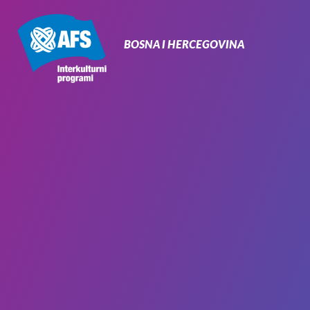
Primarna
navigacija
BOSNA I HERCEGOVINA