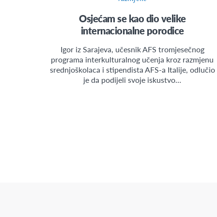
Osjećam se kao dio velike
internacionalne porodice
Igor iz Sarajeva, učesnik AFS tromjesečnog
programa interkulturalnog učenja kroz razmjenu
srednjoškolaca i stipendista AFS-a Italije, odlučio
je da podijeli svoje iskustvo…
Posts
Pagination