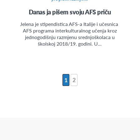
Danas ja pišem svoju AFS priču
Jelena je stipendistica AFS-a Italije i učesnica
AFS programa interkulturalnog učenja kroz
jednogodišnju razmjenu srednjoškolaca u
školskoj 2018/19. godini. U…
1
2