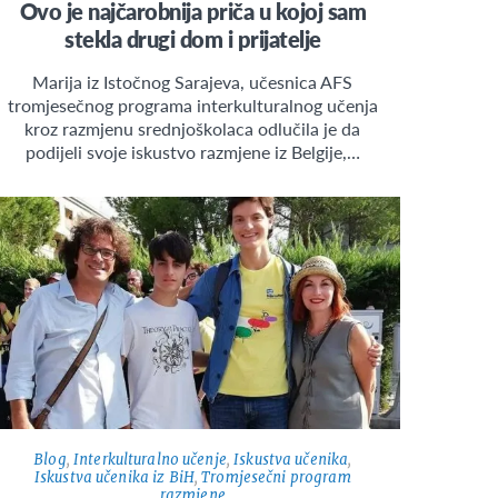
Ovo je najčarobnija priča u kojoj sam
stekla drugi dom i prijatelje
Marija iz Istočnog Sarajeva, učesnica AFS
tromjesečnog programa interkulturalnog učenja
kroz razmjenu srednjoškolaca odlučila je da
podijeli svoje iskustvo razmjene iz Belgije,…
Blog
,
Interkulturalno učenje
,
Iskustva učenika
,
Iskustva učenika iz BiH
,
Tromjesečni program
razmjene