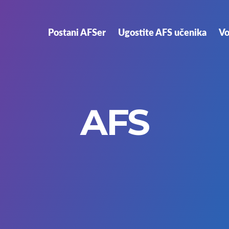
Postani AFSer
Ugostite AFS učenika
Vo
AFS