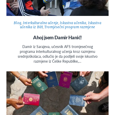
Blog
,
Interkulturalno učenje
,
Iskustva učenika
,
Iskustva
učenika iz BiH
,
Tromjesečni program razmjene
Ahoj jsem Damir Hanić!
Damir iz Sarajeva, učesnik AFS tromjesečnog
programa interkulturalnog učenja kroz razmjenu
srednjoškolaca, odlučio je da podijeli svoje iskustvo
razmjene iz Češke Republike,…