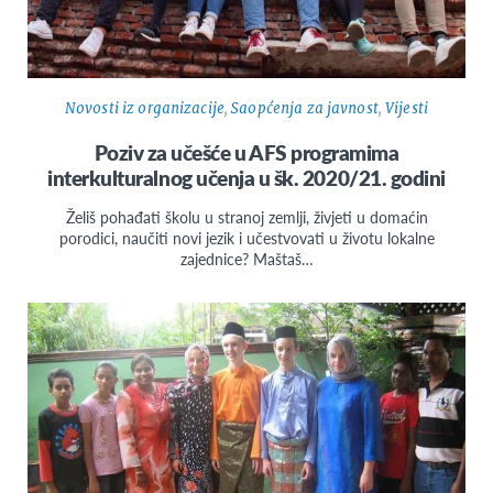
Novosti iz organizacije
,
Saopćenja za javnost
,
Vijesti
Poziv za učešće u AFS programima
interkulturalnog učenja u šk. 2020/21. godini
Želiš pohađati školu u stranoj zemlji, živjeti u domaćin
porodici, naučiti novi jezik i učestvovati u životu lokalne
zajednice? Maštaš…