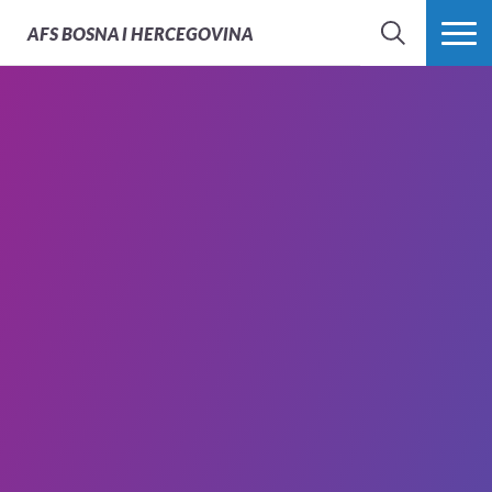
AFS
BOSNA I HERCEGOVINA
PRETRAŽI
PROŠIRI