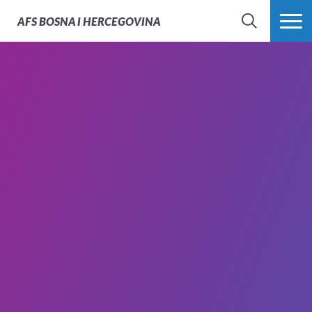
AFS
BOSNA I HERCEGOVINA
PRETRAŽI
PROŠIRI