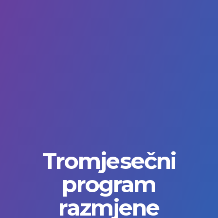
Tromjesečni
program
razmjene