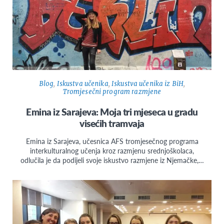
Blog
,
Iskustva učenika
,
Iskustva učenika iz BiH
,
Tromjesečni program razmjene
Emina iz Sarajeva: Moja tri mjeseca u gradu
visećih tramvaja
Emina iz Sarajeva, učesnica AFS tromjesečnog programa
interkulturalnog učenja kroz razmjenu srednjoškolaca,
odlučila je da podijeli svoje iskustvo razmjene iz Njemačke,…