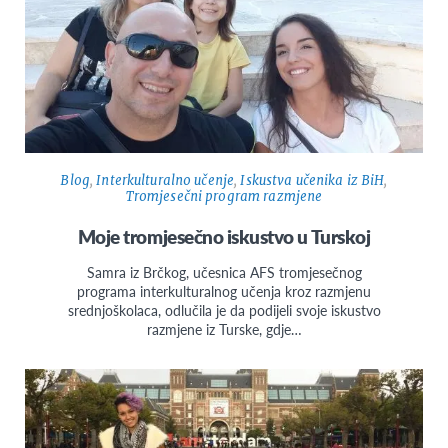
Blog
,
Interkulturalno učenje
,
Iskustva učenika iz BiH
,
Tromjesečni program razmjene
Moje tromjesečno iskustvo u Turskoj
Samra iz Brčkog, učesnica AFS tromjesečnog
programa interkulturalnog učenja kroz razmjenu
srednjoškolaca, odlučila je da podijeli svoje iskustvo
razmjene iz Turske, gdje…