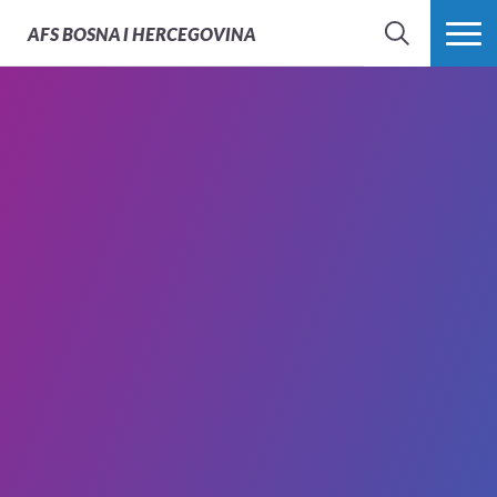
AFS
BOSNA I HERCEGOVINA
PRETRAŽI
PROŠIRI