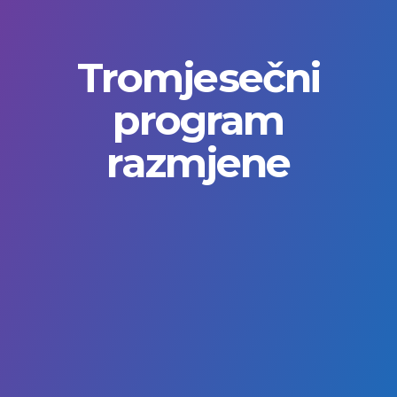
Tromjesečni
program
razmjene