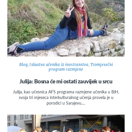
Blog
,
Iskustva učenika iz inostranstva
,
Tromjesečni
program razmjene
Julija: Bosna će mi ostati zauvijek u srcu
Julija, kao učesnica AFS programa razmjene učenika u BiH,
svoja tri mjeseca interkulturalnog učenja provela je u
porodici u Sarajevu.…