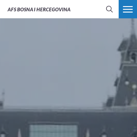
AFS
BOSNA I HERCEGOVINA
PRETRAŽI
PROŠIRI