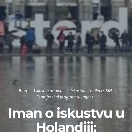
Blog
Iskustva učenika
Iskustva učenika iz BiH
Tromjesečni program razmjene
Iman o iskustvu u
Holandiji: