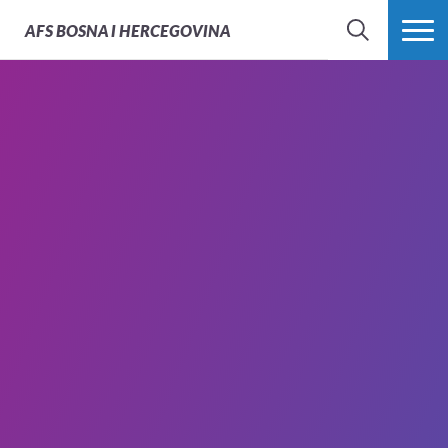
AFS
BOSNA I HERCEGOVINA
PRETRAŽI
PROŠIRI