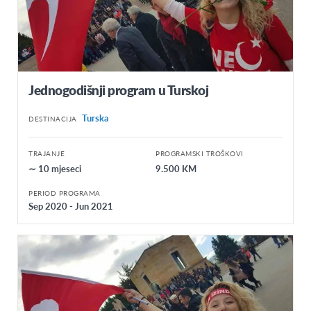
Jednogodišnji program u Turskoj
Turska
DESTINACIJA
TRAJANJE
PROGRAMSKI TROŠKOVI
∼ 10 mjeseci
9.500 KM
PERIOD PROGRAMA
Sep 2020 - Jun 2021