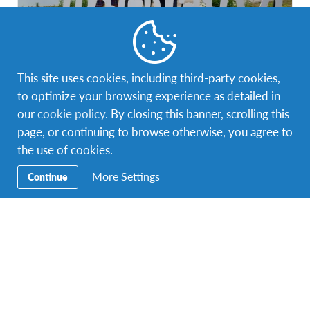
This site uses cookies, including third-party cookies,
Jednogodišnji program na Tajlandu
to optimize your browsing experience as detailed in
Tajland
DESTINACIJA
our
cookie policy
. By closing this banner, scrolling this
page, or continuing to browse otherwise, you agree to
TRAJANJE
PROGRAMSKI TROŠKOVI
the use of cookies.
∼ 10 mjeseci
11.000 KM
More Settings
Continue
PERIOD PROGRAMA
Jul 2020 - May 2021