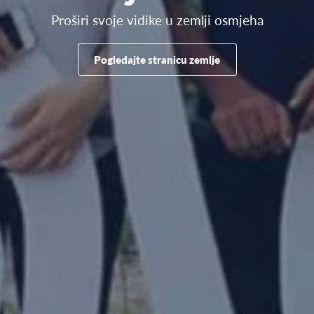
Proširi svoje vidike u zemlji osmjeha
Pogledajte stranicu zemlje