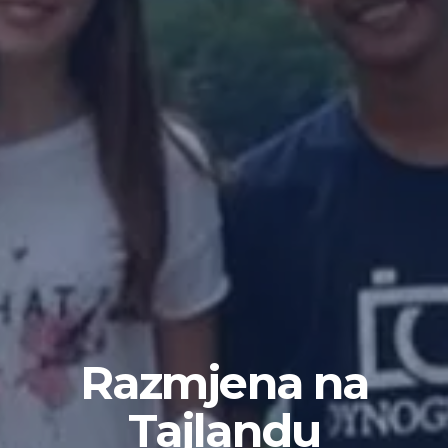
Razmjena na
Tajlandu