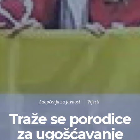
Saopćenja za javnost
Vijesti
Traže se porodice
za ugošćavanje