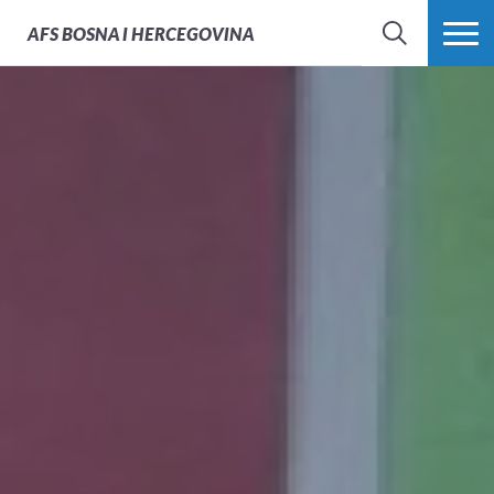
AFS
BOSNA I HERCEGOVINA
PRETRAŽI
PROŠIRI