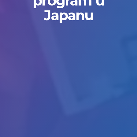
program u
Japanu