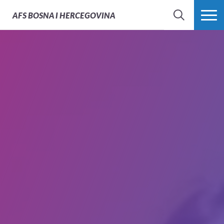
AFS
BOSNA I HERCEGOVINA
PRETRAŽI
PROŠIRI