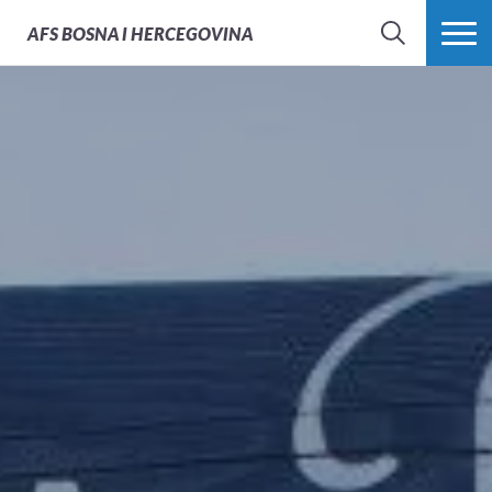
AFS
BOSNA I HERCEGOVINA
PRETRAŽI
PROŠIRI