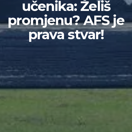
učenika: Želiš
promjenu? AFS je
prava stvar!