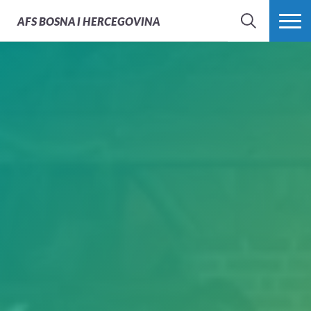
AFS
BOSNA I HERCEGOVINA
PRETRAŽI
PROŠIRI