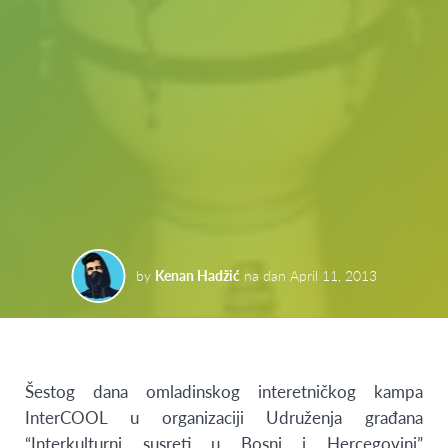
by
Kenan Hadžić
na dan
April 11, 2013
Šestog dana omladinskog interetničkog kampa
InterCOOL u organizaciji Udruženja građana
“Interkulturni susreti u Bosni i Hercegovini”