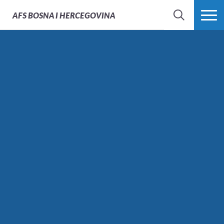
AFS
BOSNA I HERCEGOVINA
PRETRAŽI
PROŠIRI