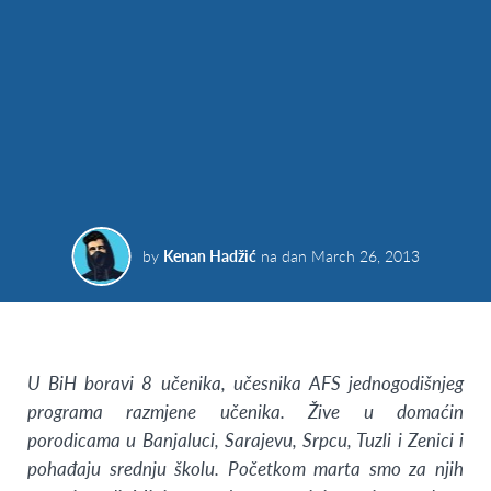
by
Kenan Hadžić
na dan
March 26, 2013
U BiH boravi 8 učenika, učesnika AFS jednogodišnjeg
programa razmjene učenika. Žive u domaćin
porodicama u Banjaluci, Sarajevu, Srpcu, Tuzli i Zenici i
pohađaju srednju školu. Početkom marta smo za njih