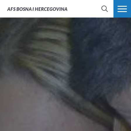
AFS
BOSNA I HERCEGOVINA
PRETRAŽI
PROŠIRI