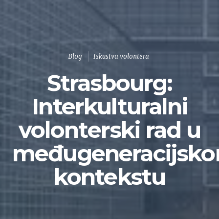
Blog
Iskustva volontera
Strasbourg:
Interkulturalni
volonterski rad u
međugeneracijsk
kontekstu