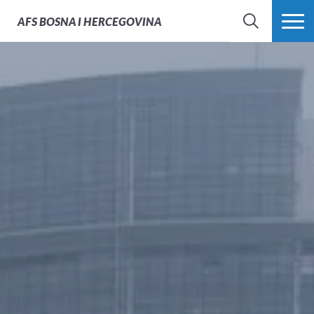
AFS
BOSNA I HERCEGOVINA
PRETRAŽI
PROŠIRI