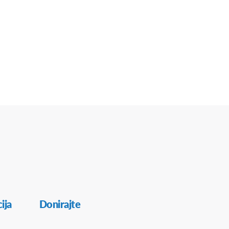
ija
Donirajte