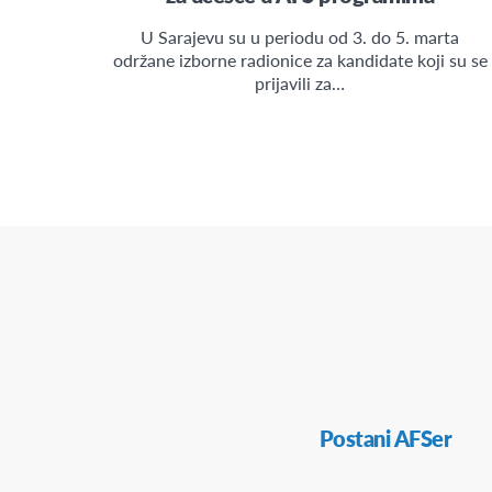
U Sarajevu su u periodu od 3. do 5. marta
održane izborne radionice za kandidate koji su se
prijavili za…
Sekundarna
Postani AFSer
navigacija