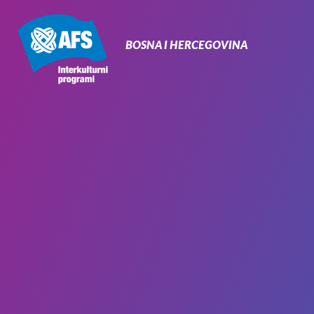
Primarna
navigacija
BOSNA I HERCEGOVINA