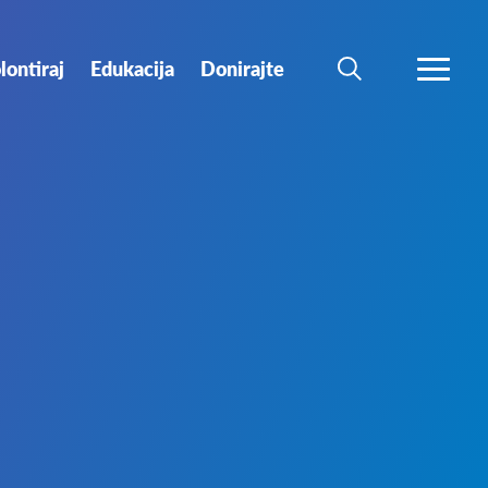
lontiraj
Edukacija
Donirajte
PRETRAŽI
PROŠIR