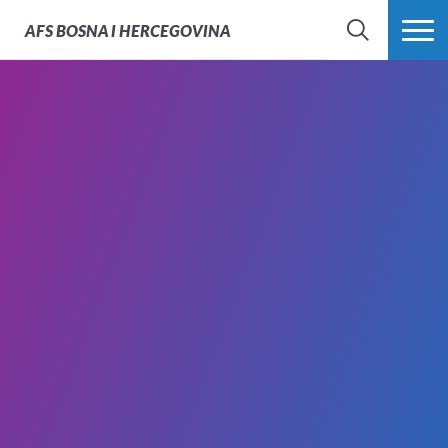
AFS
BOSNA I HERCEGOVINA
PRETRAŽI
PROŠIRI