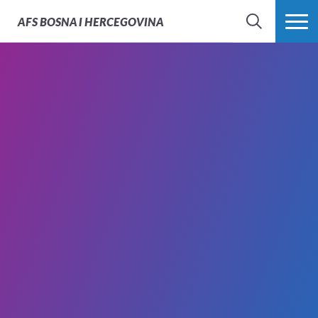
AFS
BOSNA I HERCEGOVINA
PRETRAŽI
PROŠIRI