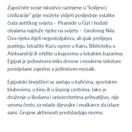
Započnite svoje iskustvo razmjene u “kolijevci
civilizacije” gdje možete vidjeti posljednje ostatke
čuda antičkog svijeta – Piramide u Gizi i hodati
obalama najduže rijeke na svijetu – čarobnog Nila.
Ova rijeka dijeli negostoljubivu, ali ipak prelijepu
pustinju. Istražite Kuću opere u Kairu, Biblioteku u
Aleksandriji ili otiđite u kupovinu u lokalnim bazarima.
Egipat je jedinstveni miks drevne i moderne teksture
pomiješane zajedno u jedinstven mozaik.
Egipatski tinejdžeri se sastaju u kafićima, sportskim
klubovima, u kinu ili u šoping centrima. Iako je
druženje u školama i univerzitetima prihvatljivo, nije
veoma često za mlade djevojke i muškarce da izlaze
sami. Grupne aktivnosti predstavljaju normu.