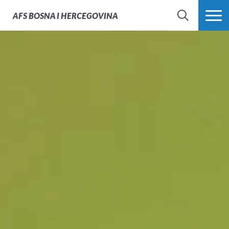
AFS
BOSNA I HERCEGOVINA
PRETRAŽI
PROŠIRI