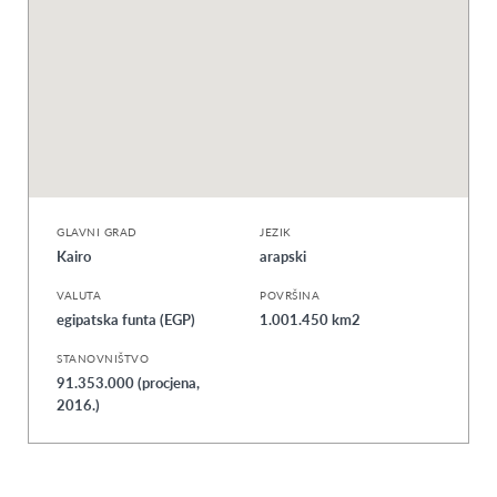
GLAVNI GRAD
JEZIK
Kairo
arapski
VALUTA
POVRŠINA
egipatska funta (EGP)
1.001.450 km2
STANOVNIŠTVO
91.353.000 (procjena,
2016.)