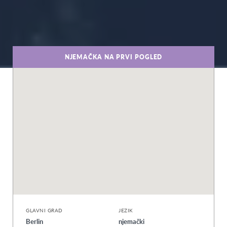
NJEMAČKA NA PRVI POGLED
GLAVNI GRAD
JEZIK
Berlin
njemački