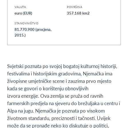
VALUTA
POVRŠINA
euro (EUR)
357.168 km2
STANOVNIŠTVO
81.770.900 (procjena,
2015.)
Svjetski poznata po svojoj bogatoj kulturnoj historiji,
festivalima i historijskim gradovima, Njemačka ima
živopisne umjetničke scene i zauzima prvo mjesto
kada se govori o korištenju obnovljivih
izvora energije. Ova zemlja se pruža od ravnih
farmerskih predjela na sjeveru do brežuljaka u centru i
Alpa na jugu. Njemačka je poznata po visokom
životnom standardu, preciznosti i tačnosti. Uvijek
može da se pronađe neko ko diskutuje o politici,