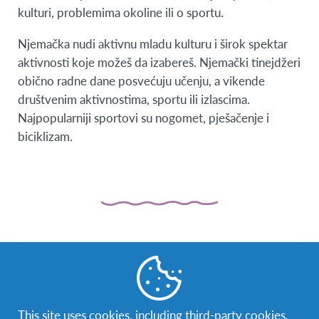
kulturi, problemima okoline ili o sportu.
Njemačka nudi aktivnu mladu kulturu i širok spektar
aktivnosti koje možeš da izabereš. Njemački tinejdžeri
obično radne dane posvećuju učenju, a vikende
društvenim aktivnostima, sportu ili izlascima.
Najpopularniji sportovi su nogomet, pješačenje i
biciklizam.
This site uses cookies, including third-party cookies,