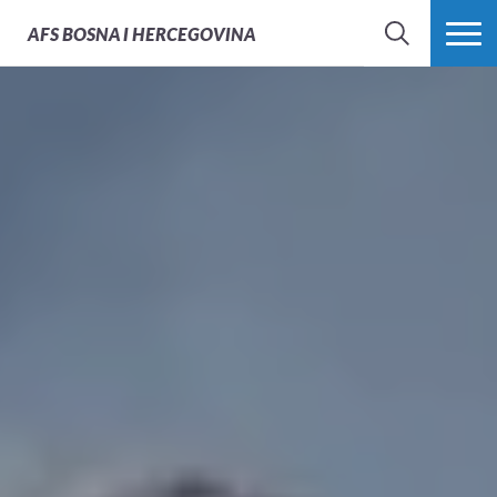
AFS
BOSNA I HERCEGOVINA
PRETRAŽI
PROŠIRI