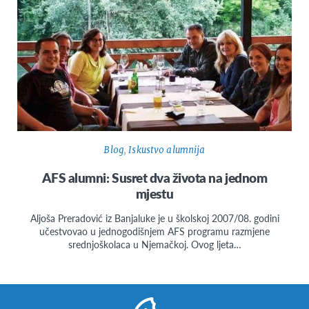
Blog
,
Iskustvo alumnija
AFS alumni: Susret dva života na jednom
mjestu
Aljoša Preradović iz Banjaluke je u školskoj 2007/08. godini
učestvovao u jednogodišnjem AFS programu razmjene
srednjoškolaca u Njemačkoj. Ovog ljeta…