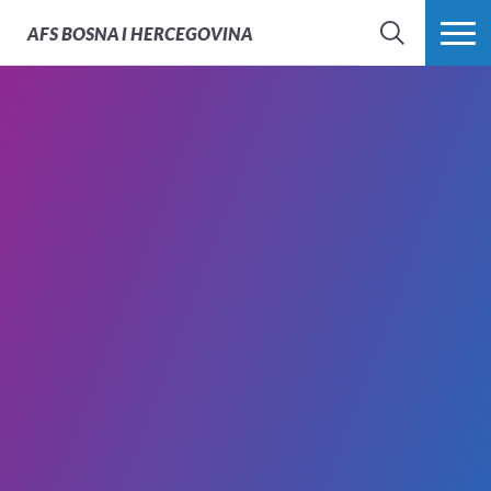
AFS
BOSNA I HERCEGOVINA
PRETRAŽI
PROŠIRI