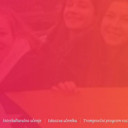
Interkulturalno učenje
Iskustva učenika
Tromjesečni program ra