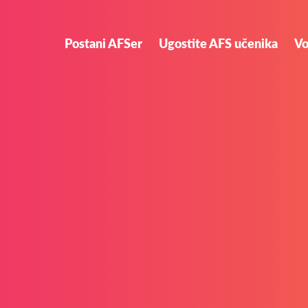
Postani AFSer
Ugostite AFS učenika
Vo