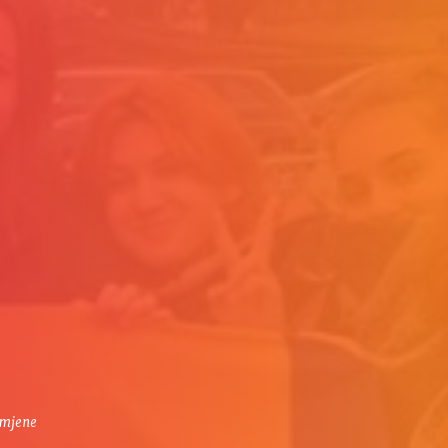
zmjene