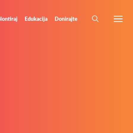
lontiraj
Edukacija
Donirajte
PRETRAŽI
PROŠIR