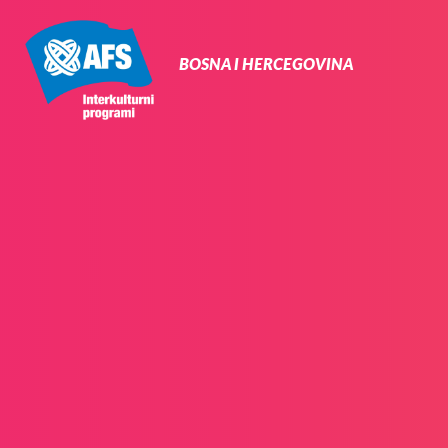
Primarna
navigacija
BOSNA I HERCEGOVINA