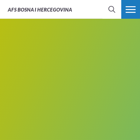
AFS
BOSNA I HERCEGOVINA
PRETRAŽI
PROŠIRI