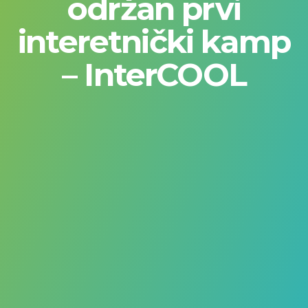
održan prvi
interetnički kamp
– InterCOOL