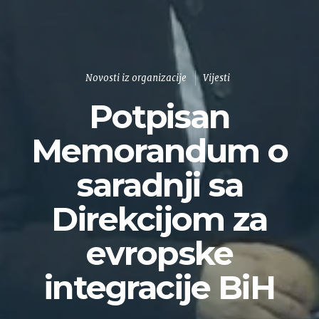
Novosti iz organizacije
Vijesti
Potpisan
Memorandum o
saradnji sa
Direkcijom za
evropske
integracije BiH