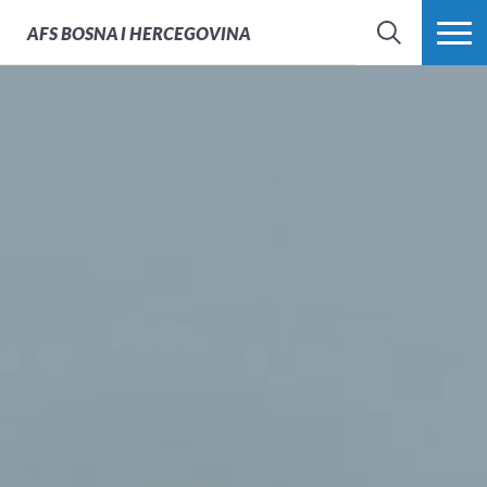
AFS
BOSNA I HERCEGOVINA
PRETRAŽI
PROŠIRI