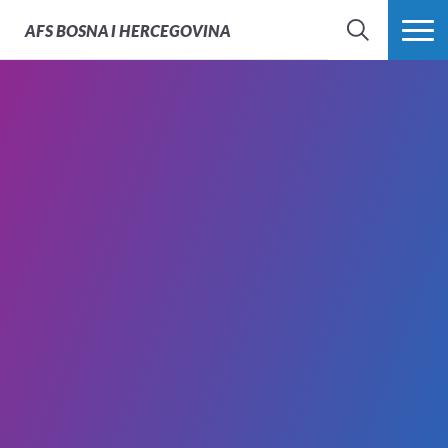
AFS
BOSNA I HERCEGOVINA
PRETRAŽI
PROŠIRI