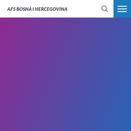
AFS
BOSNA I HERCEGOVINA
PRETRAŽI
PROŠIRI