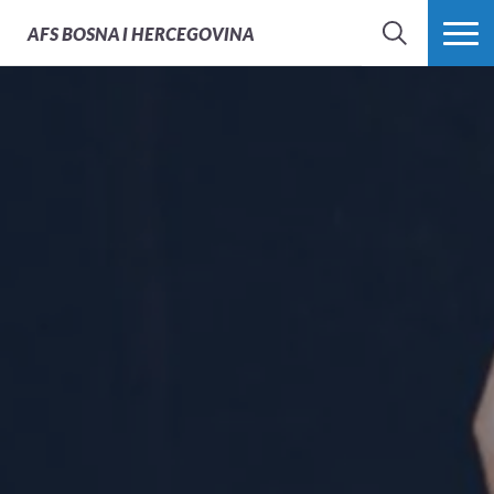
AFS
BOSNA I HERCEGOVINA
PRETRAŽI
PROŠIRI